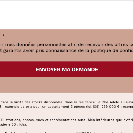
 *
ir mes données personnelles afin de recevoir des offres 
garantis avoir pris connaissance de la politique de confid
ENVOYER MA DEMANDE
6 dans la limite des stocks disponibles, dans la résidence Le Clos Adèle au Ha
€ : exemple de prix pour un appartement 3 pièces (lot 109). 239 000 € : exemp
ustrations, photos, vues et représentations aussi bien intérieures que extérieur
gerie 3D : Idlia.