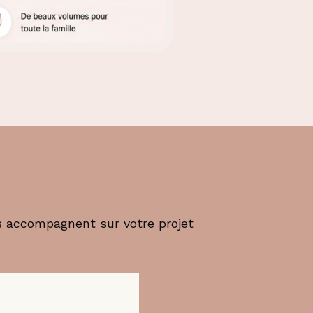
s accompagnent sur votre projet