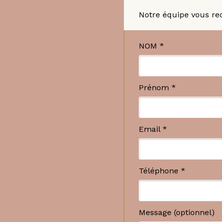
Notre équipe vous rec
NOM *
Prénom *
Email *
Téléphone *
Message (optionnel)