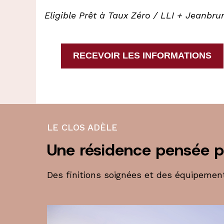
Eligible Prêt à Taux Zéro / LLI + Jeanbru
RECEVOIR LES INFORMATIONS
LE CLOS ADÈLE
Une résidence pensée p
Des finitions soignées et des équipeme