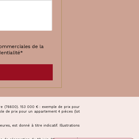
commerciales de la
entialité*
vre (76600). 153 000 € : exemple de prix pour
le de prix pour un appartement 4 pièces (lot
es, est donné à titre indicatif. Illustrations