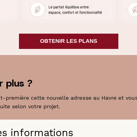
OBTENIR LES PLANS
r plus ?
nt-première cette nouvelle adresse au Havre et vou
uite selon votre projet.
es informations