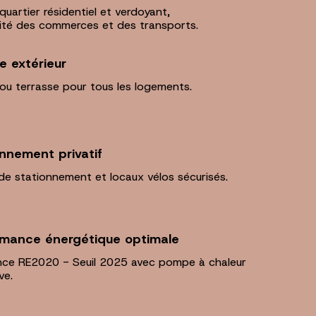
quartier résidentiel et verdoyant,
ité des commerces et des transports.
e extérieur
ou terrasse pour tous les logements.
nnement privatif
de stationnement et locaux vélos sécurisés.
rmance énergétique optimale
nce RE2020 - Seuil 2025 avec pompe à chaleur
ve.