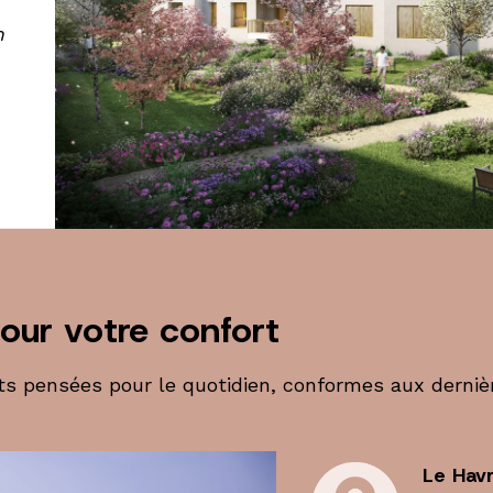
n
our votre confort
nts pensées pour le quotidien, conformes aux derni
Le Havr